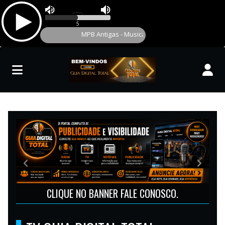
GUIA DIGITAL TOTAL
Anterior
Próxim
MAIS UMA GRANDE PARCERIA.