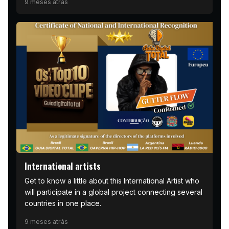
9 meses atrás
International artists
Get to know a little about this International Artist who
will participate in a global project connecting several
countries in one place.
9 meses atrás