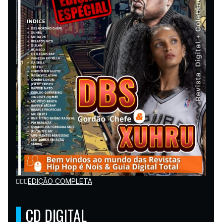
👉🏽🌐
EDIÇÃO COMPLETA
CD DIGITAL