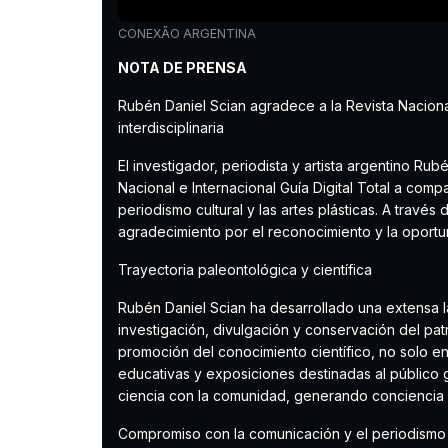
CONEXÃO ARGENTINA
NOTA DE PRENSA
Rubén Daniel Scian agradece a la Revista Nacional 
interdisciplinaria
El investigador, periodista y artista argentino Ru
Nacional e Internacional Guía Digital Total a compar
periodismo cultural y las artes plásticas. A trav
agradecimiento por el reconocimiento y la oportuni
Trayectoria paleontológica y científica
Rubén Daniel Scian ha desarrollado una extensa 
investigación, divulgación y conservación del patr
promoción del conocimiento científico, no solo e
educativas y exposiciones destinadas al público g
ciencia con la comunidad, generando conciencia so
Compromiso con la comunicación y el periodismo