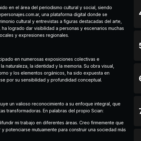
nido en el área del periodismo cultural y social, siendo
ypersonajes.com.ar, una plataforma digital donde se
rimonio cultural y entrevistas a figuras destacadas del arte,
o, ha logrado dar visibilidad a personas y escenarios muchas
ocales y expresiones regionales.
ticipado en numerosas exposiciones colectivas e
a naturaleza, la identidad y la memoria. Su obra visual,
orno y los elementos orgánicos, ha sido expuesta en
ose por su sensibilidad y profundidad conceptual.
stituye un valioso reconocimiento a su enfoque integral, que
as transformadoras. En palabras del propio Scian:
difundir mi trabajo en diferentes áreas. Creo firmemente que
gar y potenciarse mutuamente para construir una sociedad más