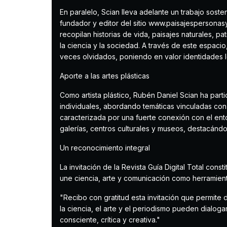
En paralelo, Scian lleva adelante un trabajo soste
fundador y editor del sitio www.paisajespersonas
recopilan historias de vida, paisajes naturales, pat
la ciencia y la sociedad. A través de este espaci
veces olvidados, poniendo en valor identidades l
Aporte a las artes plásticas
Como artista plástico, Rubén Daniel Scian ha par
individuales, abordando temáticas vinculadas con l
caracterizada por una fuerte conexión con el ent
galerías, centros culturales y museos, destacánd
Un reconocimiento integral
La invitación de la Revista Guía Digital Total con
une ciencia, arte y comunicación como herramient
"Recibo con gratitud esta invitación que permite 
la ciencia, el arte y el periodismo pueden dialo
consciente, crítica y creativa."