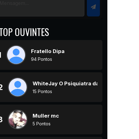
TOP OUVINTES
Fratello Dipa
1
94 Pontos
WhiteJay O Psiquiatra da Rima
2
15 Pontos
Muller mc
3
5 Pontos