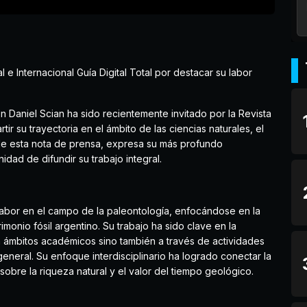
e Internacional Guía Digital Total por destacar su labor
bén Daniel Scian ha sido recientemente invitado por la Revista
tir su trayectoria en el ámbito de las ciencias naturales, el
és de esta nota de prensa, expresa su más profundo
dad de difundir su trabajo integral.
labor en el campo de la paleontología, enfocándose en la
imonio fósil argentino. Su trabajo ha sido clave en la
n ámbitos académicos sino también a través de actividades
eneral. Su enfoque interdisciplinario ha logrado conectar la
bre la riqueza natural y el valor del tiempo geológico.