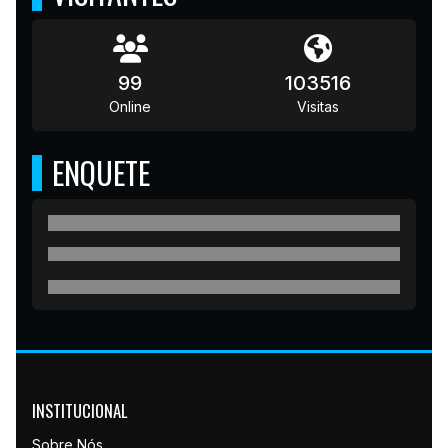
99
103516
Online
Visitas
ENQUETE
INSTITUCIONAL
Sobre Nós