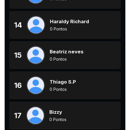
Haraldy Richard
14
0 Pontos
Beatriz neves
15
0 Pontos
Thiago S.P
16
0 Pontos
Bizzy
17
0 Pontos