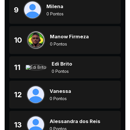
Milena
9
0 Pontos
Manow Firmeza
10
0 Pontos
Edi Brito
11
0 Pontos
Vanessa
12
0 Pontos
Alessandra dos Reis
13
0 Pontos