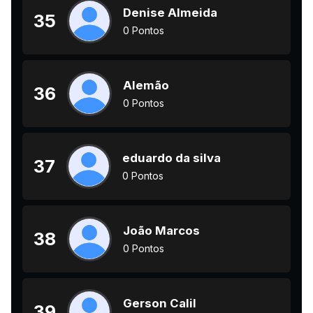
Denise Almeida
35
0 Pontos
Alemão
36
0 Pontos
eduardo da silva
37
0 Pontos
João Marcos
38
0 Pontos
Gerson Calil
39