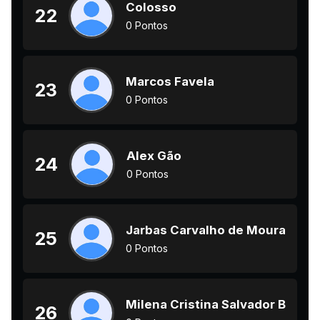
Colosso
22
0 Pontos
Marcos Favela
23
0 Pontos
Alex Gão
24
0 Pontos
Jarbas Carvalho de Moura
25
0 Pontos
Milena Cristina Salvador Barbo
26