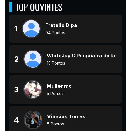
TOP OUVINTES
Fratello Dipa
1
94 Pontos
WhiteJay O Psiquiatra da Rima
2
15 Pontos
Muller mc
3
5 Pontos
Vinicius Torres
4
5 Pontos