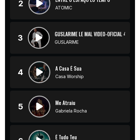
2
ATOMIC
GUSLARIME LE MAL VIDEO-OFICIAL 4K
3
GUSLARIME
A Casa É Sua
4
Casa Worship
Me Atraiu
5
Gabriela Rocha
É Tudo Teu