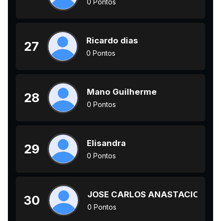
0 Pontos
Ricardo dias
27
0 Pontos
Mano Guilherme
28
0 Pontos
Elisandra
29
0 Pontos
JOSE CARLOS ANASTACIO
30
0 Pontos