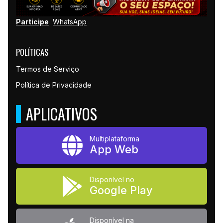
Participe
WhatsApp
POLÍTICAS
Termos de Serviço
Política de Privacidade
APLICATIVOS
Multiplataforma
App Web
Disponível no
Google Play
Disponível na