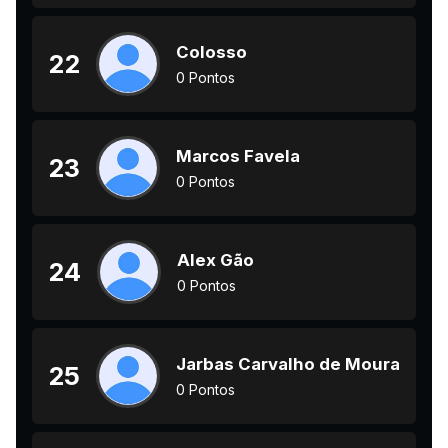
Colosso
22
0 Pontos
Marcos Favela
23
0 Pontos
Alex Gão
24
0 Pontos
Jarbas Carvalho de Moura
25
0 Pontos