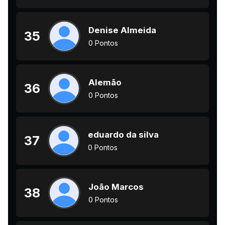
Denise Almeida
35
0 Pontos
Alemão
36
0 Pontos
eduardo da silva
37
0 Pontos
João Marcos
38
0 Pontos