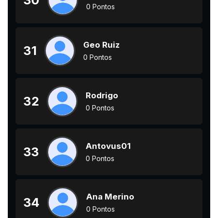
30
0 Pontos
Geo Ruiz
31
0 Pontos
Rodrigo
32
0 Pontos
Antovus01
33
0 Pontos
Ana Merino
34
0 Pontos