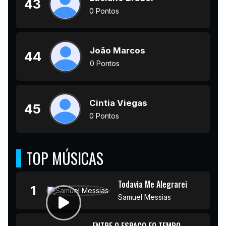
43
0 Pontos
João Marcos
44
0 Pontos
Cintia Viegas
45
0 Pontos
TOP MÚSICAS
Todavia Me Alegrarei
1
Samuel Messias