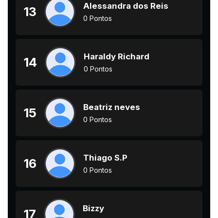
Alessandra dos Reis
13
0 Pontos
Haraldy Richard
14
0 Pontos
Beatriz neves
15
0 Pontos
Thiago S.P
16
0 Pontos
Bizzy
17