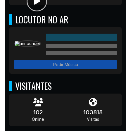
LOCUTOR NO AR
Pedir Música
VISITANTES
102
103818
Online
Visitas