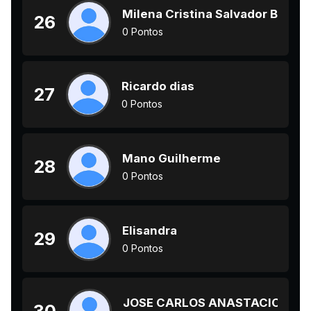
Milena Cristina Salvador Barbo
26
0 Pontos
Ricardo dias
27
0 Pontos
Mano Guilherme
28
0 Pontos
Elisandra
29
0 Pontos
JOSE CARLOS ANASTACIO