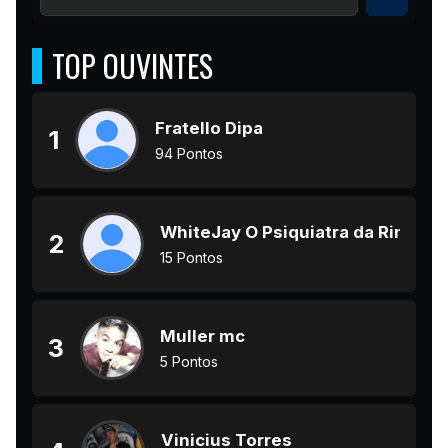
TOP OUVINTES
Fratello Dipa
1
94 Pontos
WhiteJay O Psiquiatra da Rima
2
15 Pontos
Muller mc
3
5 Pontos
Vinicius Torres