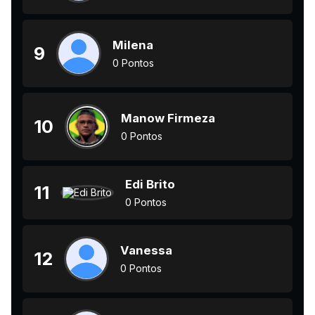
Milena
9
0 Pontos
Manow Firmeza
10
0 Pontos
Edi Brito
11
0 Pontos
Vanessa
12
0 Pontos