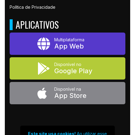
Política de Privacidade
APLICATIVOS
Multiplataforma
App Web
Disponível no
Google Play
Disponível na
App Store
Este site usa cookies!
Ao utilizar esse