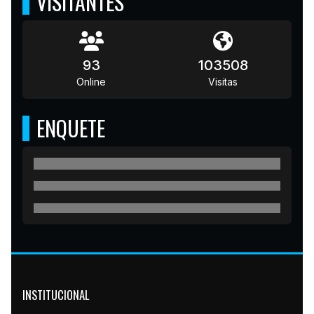
VISITANTES
93
103508
Online
Visitas
ENQUETE
INSTITUCIONAL