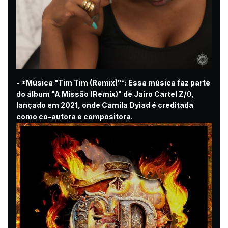
- *Música "Tim Tim (Remix)"*: Essa música faz parte
do álbum "A Missão (Remix)" de Jairo Cartel Z/O,
lançado em 2021, onde Camila Dyiad é creditada
como co-autora e compositora.