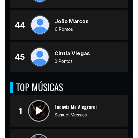
João Marcos
44
0 Pontos
Cintia Viegas
45
0 Pontos
TOP MÚSICAS
Todavia Me Alegrarei
1
Samuel Messias