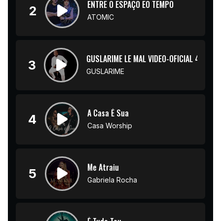
ENTRE O ESPAÇO EO TEMPO
2
ATOMIC
GUSLARIME LE MAL VIDEO-OFICIAL 4K
3
GUSLARIME
A Casa É Sua
4
Casa Worship
Me Atraiu
5
Gabriela Rocha