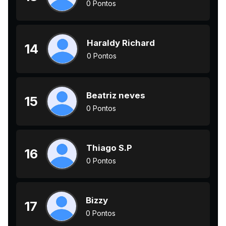
0 Pontos
Haraldy Richard
14
0 Pontos
Beatriz neves
15
0 Pontos
Thiago S.P
16
0 Pontos
Bizzy
17
0 Pontos