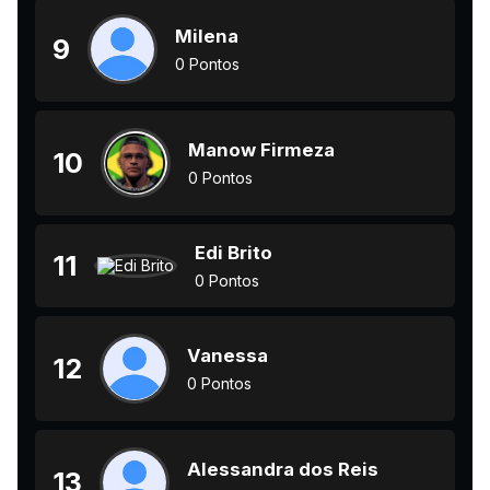
Milena
9
0 Pontos
Manow Firmeza
10
0 Pontos
Edi Brito
11
0 Pontos
Vanessa
12
0 Pontos
Alessandra dos Reis
13