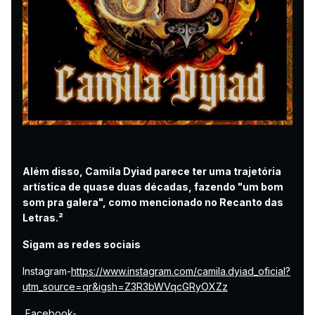
Além disso, Camila Dyiad parece ter uma trajetória
artística de quase duas décadas, fazendo "um bom
som pra galera", como mencionado no Recanto das
Letras.²
Sigam as redes sociais
Instagram-
https://www.instagram.com/camila.dyiad_oficial?
utm_source=qr&igsh=Z3R3bWVqcGRyOXZz
Facebook-