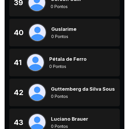
39
0 Pontos
Guslarime
40
0 Pontos
Pétala de Ferro
41
0 Pontos
Guttemberg da Silva Sousa
42
0 Pontos
Luciano Brauer
43
0 Pontos