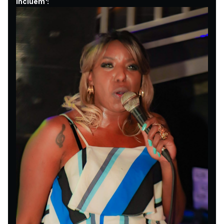
incluem¹: