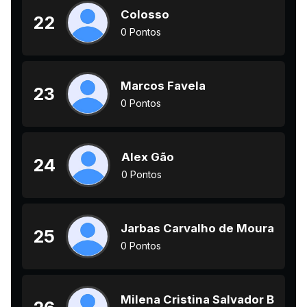
Colosso
22
0 Pontos
Marcos Favela
23
0 Pontos
Alex Gão
24
0 Pontos
Jarbas Carvalho de Moura
25
0 Pontos
Milena Cristina Salvador Barbo