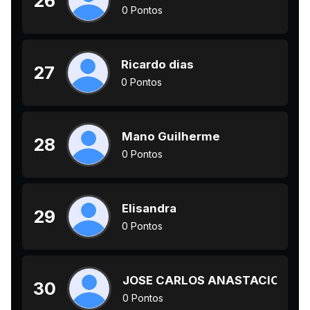
26
0 Pontos
Ricardo dias
27
0 Pontos
Mano Guilherme
28
0 Pontos
Elisandra
29
0 Pontos
JOSE CARLOS ANASTACIO
30
0 Pontos