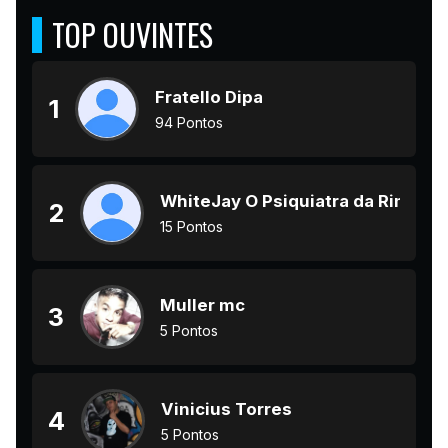
TOP OUVINTES
Fratello Dipa
1
94 Pontos
WhiteJay O Psiquiatra da Rima
2
15 Pontos
Muller mc
3
5 Pontos
Vinicius Torres
4
5 Pontos