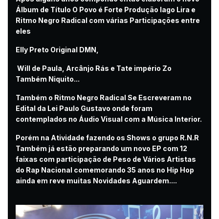
Álbum de Título O Povo é Forte Produção Iago Lira e
Ritmo Negro Radical com várias Participações entre
eles
Elly Preto Original DMN,
Will de Paula, Arcânjo Rás e Tate império Zo
Também Niquito...
Também o Ritmo Negro Radical Se Escreveram no
Edital da Lei Paulo Gustavo onde foram
contemplados no Áudio Visual com a Música Interior.
Porém na Atividade fazendo os Shows o grupo R.N.R
Também já estão preparando um novo EP com 12
faixas com participação de Peso de Vários Artistas
do Rap Nacional comemorando 35 anos no Hip Hop
ainda em reve muitas Novidades Aguardem....