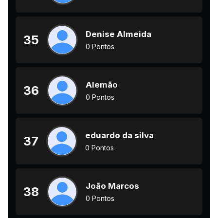
Denise Almeida
35
0 Pontos
Alemão
36
0 Pontos
eduardo da silva
37
0 Pontos
João Marcos
38
0 Pontos