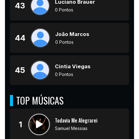
Luciano Brauer
43
0 Pontos
João Marcos
44
0 Pontos
Cintia Viegas
45
0 Pontos
TOP MÚSICAS
Todavia Me Alegrarei
1
Samuel Messias