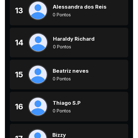
Alessandra dos Reis
13
0 Pontos
Haraldy Richard
14
0 Pontos
Beatriz neves
15
0 Pontos
Thiago S.P
16
0 Pontos
Bizzy