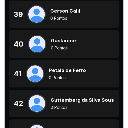
Gerson Calil
39
0 Pontos
Guslarime
40
0 Pontos
Pétala de Ferro
41
0 Pontos
Guttemberg da Silva Sousa
42
0 Pontos