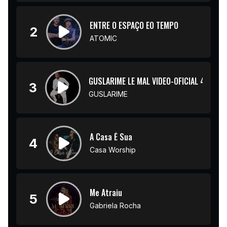
ENTRE O ESPAÇO EO TEMPO
2
ATOMIC
GUSLARIME LE MAL VIDEO-OFICIAL 4K
3
GUSLARIME
A Casa É Sua
4
Casa Worship
Me Atraiu
5
Gabriela Rocha