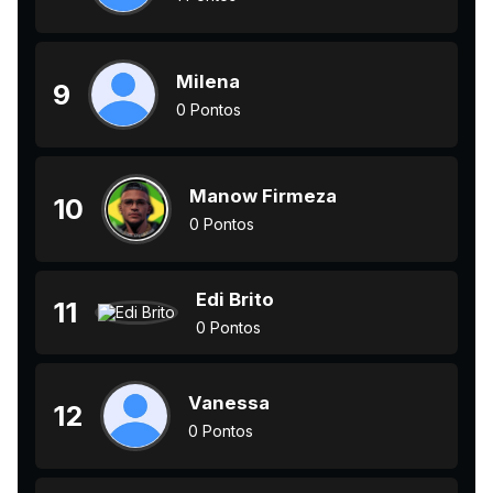
Milena
9
0 Pontos
Manow Firmeza
10
0 Pontos
Edi Brito
11
0 Pontos
Vanessa
12
0 Pontos