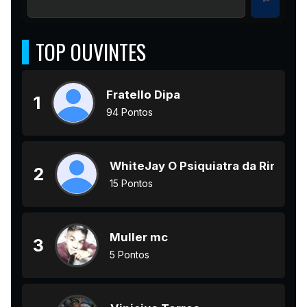
TOP OUVINTES
Fratello Dipa
1
94 Pontos
WhiteJay O Psiquiatra da Rima
2
15 Pontos
Muller mc
3
5 Pontos