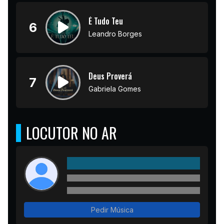
É Tudo Teu
6
Leandro Borges
Deus Proverá
7
Gabriela Gomes
LOCUTOR NO AR
Pedir Música