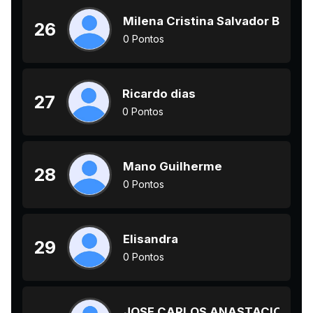
Milena Cristina Salvador Barbo
26
0 Pontos
Ricardo dias
27
0 Pontos
Mano Guilherme
28
0 Pontos
Elisandra
29
0 Pontos
JOSE CARLOS ANASTACIO