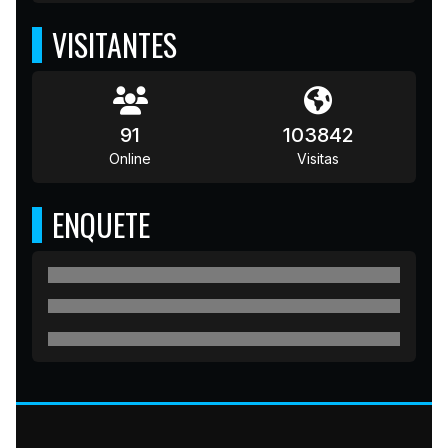
VISITANTES
91
103842
Online
Visitas
ENQUETE