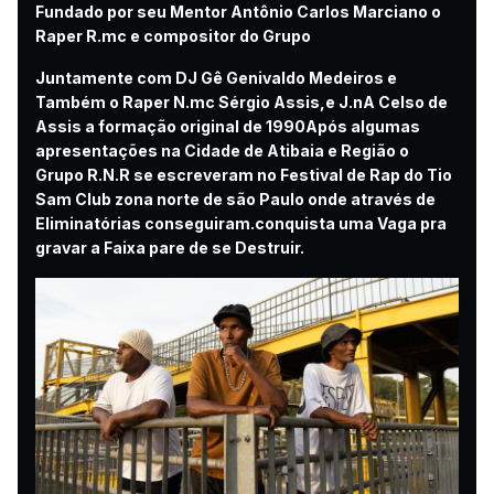
Fundado por seu Mentor Antônio Carlos Marciano o
Raper R.mc e compositor do Grupo
Juntamente com DJ Gê Genivaldo Medeiros e
Também o Raper N.mc Sérgio Assis,e J.nA Celso de
Assis a formação original de 1990Após algumas
apresentações na Cidade de Atibaia e Região o
Grupo R.N.R se escreveram no Festival de Rap do Tio
Sam Club zona norte de são Paulo onde através de
Eliminatórias conseguiram.conquista uma Vaga pra
gravar a Faixa pare de se Destruir.