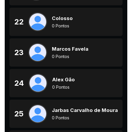
Colosso
22
0 Pontos
Marcos Favela
23
0 Pontos
Alex Gão
24
0 Pontos
Jarbas Carvalho de Moura
25
0 Pontos