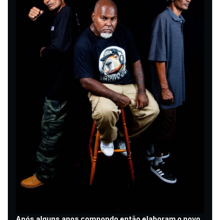
Após alguns anos compondo então elaboram o novo