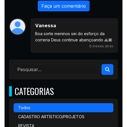
Faça um comentário
Vanessa
Boa sorte meninos sei do esforço da
correria Deus continue abençoando 🙏🏽
6 meses atrás
CATEGORIAS
Todos
CADASTRO ARTÍSTICO/PROJETOS
REVISTA