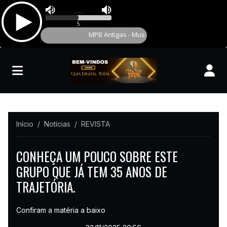
Início
Notícias
REVISTA
CONHEÇA UM POUCO SOBRE ESTE
GRUPO QUE JÁ TEM 35 ANOS DE
TRAJETÓRIA.
Confiram a matéria a baixo