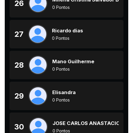
26
0 Pontos
Ricardo dias
27
0 Pontos
Mano Guilherme
28
0 Pontos
Elisandra
29
0 Pontos
JOSE CARLOS ANASTACIO
30
0 Pontos