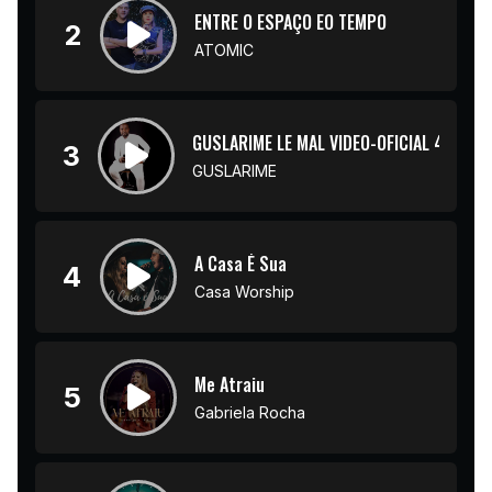
ENTRE O ESPAÇO EO TEMPO
2
ATOMIC
GUSLARIME LE MAL VIDEO-OFICIAL 4K
3
GUSLARIME
A Casa É Sua
4
Casa Worship
Me Atraiu
5
Gabriela Rocha