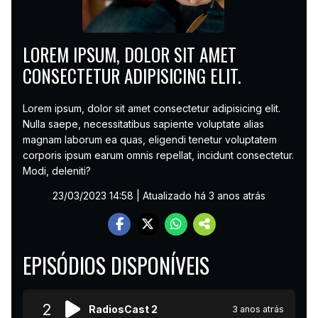
LOREM IPSUM, DOLOR SIT AMET
CONSECTETUR ADIPISICING ELIT.
Lorem ipsum, dolor sit amet consectetur adipisicing elit.
Nulla saepe, necessitatibus sapiente voluptate alias
magnam laborum ea quas, eligendi tenetur voluptatem
corporis ipsum earum omnis repellat, incidunt consectetur.
Modi, deleniti?
23/03/2023 14:58
| Atualizado há 3 anos atrás
EPISÓDIOS DISPONÍVEIS
2
RadiosCast 2
3 anos atrás