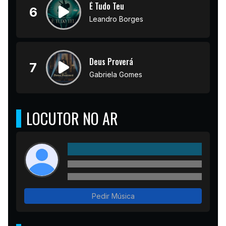
É Tudo Teu
6
Leandro Borges
Deus Proverá
7
Gabriela Gomes
LOCUTOR NO AR
Pedir Música