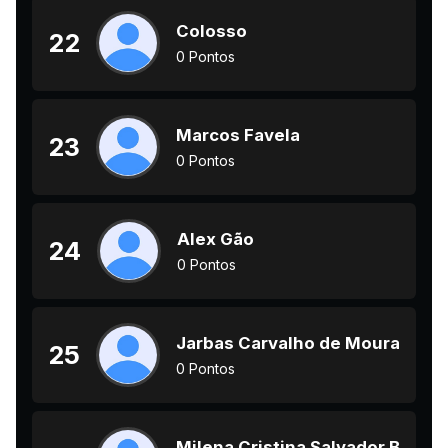
Colosso
22
0 Pontos
Marcos Favela
23
0 Pontos
Alex Gão
24
0 Pontos
Jarbas Carvalho de Moura
25
0 Pontos
Milena Cristina Salvador Barbo