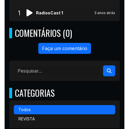
1
RadiosCast 1
3 anos atrás
COMENTÁRIOS (0)
Faça um comentário
CATEGORIAS
Todos
REVISTA