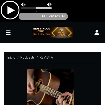
Início
Podcasts
REVISTA