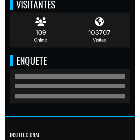
VISITANTES
109
103707
Online
Visitas
ENQUETE
INSTITUCIONAL