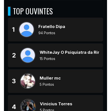
TOP OUVINTES
Fratello Dipa
1
94 Pontos
WhiteJay O Psiquiatra da Rima
2
15 Pontos
Muller mc
3
5 Pontos
Vinicius Torres
4
5 Pontos