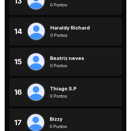
13
0 Pontos
Haraldy Richard
14
0 Pontos
Beatriz neves
15
0 Pontos
Thiago S.P
16
0 Pontos
Bizzy
17
0 Pontos