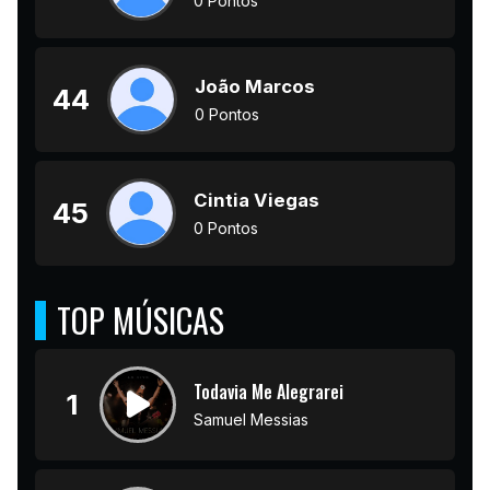
0 Pontos
João Marcos
44
0 Pontos
Cintia Viegas
45
0 Pontos
TOP MÚSICAS
Todavia Me Alegrarei
1
Samuel Messias