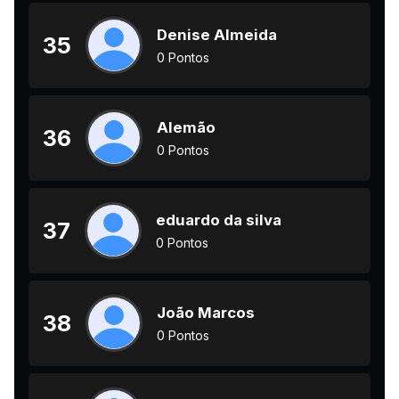
Denise Almeida
35
0 Pontos
Alemão
36
0 Pontos
eduardo da silva
37
0 Pontos
João Marcos
38
0 Pontos